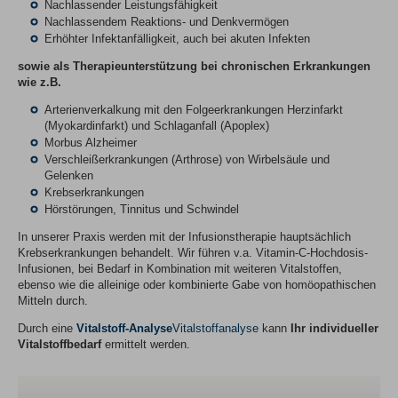
Nachlassender Leistungsfähigkeit
Nachlassendem Reaktions- und Denkvermögen
Erhöhter Infektanfälligkeit, auch bei akuten Infekten
sowie als Therapieunterstützung bei chronischen Erkrankungen
wie z.B.
Arterienverkalkung mit den Folgeerkrankungen Herzinfarkt
(Myokardinfarkt) und Schlaganfall (Apoplex)
Morbus Alzheimer
Verschleißerkrankungen (Arthrose) von Wirbelsäule und
Gelenken
Krebserkrankungen
Hörstörungen, Tinnitus und Schwindel
In unserer Praxis werden mit der Infusionstherapie hauptsächlich
Krebserkrankungen behandelt. Wir führen v.a. Vitamin-C-Hochdosis-
Infusionen, bei Bedarf in Kombination mit weiteren Vitalstoffen,
ebenso wie die alleinige oder kombinierte Gabe von homöopathischen
Mitteln durch.
Durch eine
Vitalstoff-Analyse
Vitalstoffanalyse
kann
Ihr individueller
Vitalstoffbedarf
ermittelt werden.