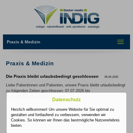
Praxis & Medizin
Toggle
navigat
Praxis & Medizin
Die Praxis bleibt urlaubsbedingt geschlossen
08.06.2026
Liebe Patientinnen und Patienten, unsere Praxis bleibt urlaubsbedingt
zu folgenden Zeiten geschlossen: 07.07.2026 bis
15.07.202618.08.2026 bis…
[mehr]
Datenschutz
Herzlich willkommen! Um unsere Website für Sie optimal zu
gestalten und fortlaufend zu verbessern, verwenden wir
Cookies. So können wir Ihnen das bestmögliche Nutzererlebnis
bieten.